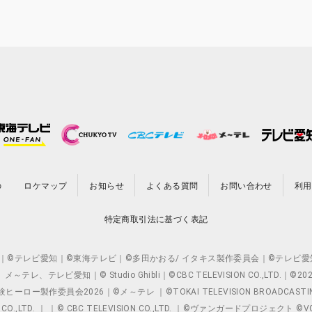
の
ロケマップ
お知らせ
よくある質問
お問い合わせ
利用
特定商取引法に基づく表記
O.,LTD. ｜©テレビ愛知｜©東海テレビ｜©多田かおる/ イタキス製作委員会｜
レビ愛知｜© Studio Ghibli｜©CBC TELEVISION CO.,LTD.｜
製作委員会2026｜©メ～テレ ｜©TOKAI TELEVISION BROADCAST
 CO.,LTD. ｜ ｜© CBC TELEVISION CO.,LTD. ｜©ヴァンガードプロジェ