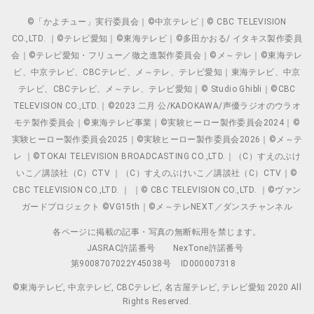
©「かよチュー」実行委員会｜©中京テレビ｜© CBC TELEVISION
CO.,LTD. ｜©テレビ愛知｜©東海テレビ｜©多田かおる/ イタキス製作委員
会｜©テレビ愛知・フリュー／徹之進製作委員会｜©メ～テレ｜©東海テレ
ビ、中京テレビ、CBCテレビ、メ～テレ、テレビ愛知｜東海テレビ、中京
テレビ、CBCテレビ、メ～テレ、テレビ愛知｜© Studio Ghibli｜©CBC
TELEVISION CO.,LTD.｜©2023 二月 公/KADOKAWA/声優ラジオのウラオ
モテ製作委員会｜©東海テレビ事業｜©実験ヒーロー製作委員会2024｜©
実験ヒーロー製作委員会2025｜©実験ヒーロー製作委員会2026｜©メ～テ
レ ｜©TOKAI TELEVISION BROADCASTING CO.,LTD.｜（C）すえのぶけ
いこ／講談社（C）CTV ｜（C）すえのぶけいこ／講談社（C）CTV｜©
CBC TELEVISION CO.,LTD. ｜ ｜© CBC TELEVISION CO.,LTD. ｜©ヴァン
ガードプロジェクト ©VG15th｜©メ～テレNEXT／ダンスチャンネル
各ページに掲載の記事・写真の無断転用を禁じます。
JASRAC許諾番号
NexTone許諾番号
第9008707022Y45038号
ID000007318
©東海テレビ, 中京テレビ, CBCテレビ, 名古屋テレビ, テレビ愛知 2020 All
Rights Reserved.