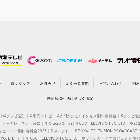
の
ロケマップ
お知らせ
よくある質問
お問い合わせ
利用
特定商取引法に基づく表記
O.,LTD. ｜©テレビ愛知｜©東海テレビ｜©多田かおる/ イタキス製作委員会｜
レビ愛知｜© Studio Ghibli｜©CBC TELEVISION CO.,LTD.｜
製作委員会2026｜©メ～テレ ｜©TOKAI TELEVISION BROADCAST
 CO.,LTD. ｜ ｜© CBC TELEVISION CO.,LTD. ｜©ヴァンガードプロジェ