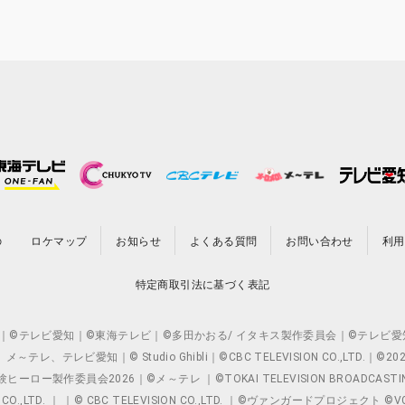
の
ロケマップ
お知らせ
よくある質問
お問い合わせ
利用
特定商取引法に基づく表記
O.,LTD. ｜©テレビ愛知｜©東海テレビ｜©多田かおる/ イタキス製作委員会｜
レビ愛知｜© Studio Ghibli｜©CBC TELEVISION CO.,LTD.｜
製作委員会2026｜©メ～テレ ｜©TOKAI TELEVISION BROADCAST
 CO.,LTD. ｜ ｜© CBC TELEVISION CO.,LTD. ｜©ヴァンガードプロジェ