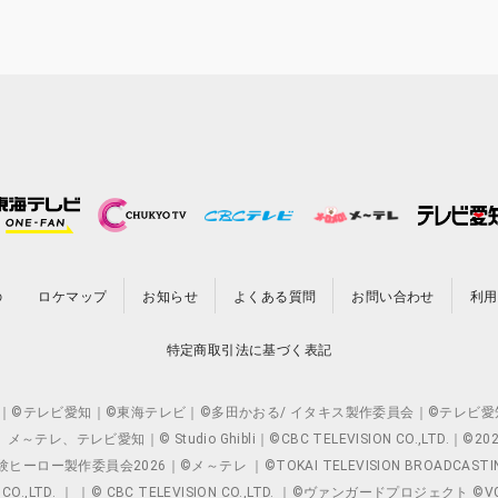
の
ロケマップ
お知らせ
よくある質問
お問い合わせ
利用
特定商取引法に基づく表記
O.,LTD. ｜©テレビ愛知｜©東海テレビ｜©多田かおる/ イタキス製作委員会｜
レビ愛知｜© Studio Ghibli｜©CBC TELEVISION CO.,LTD.｜
製作委員会2026｜©メ～テレ ｜©TOKAI TELEVISION BROADCAST
 CO.,LTD. ｜ ｜© CBC TELEVISION CO.,LTD. ｜©ヴァンガードプロジェ