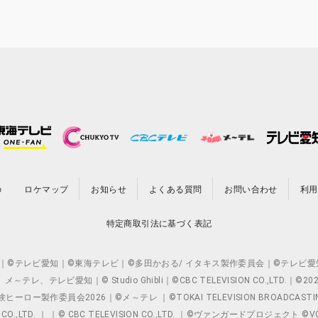
の
ロケマップ
お知らせ
よくある質問
お問い合わせ
利用
特定商取引法に基づく表記
O.,LTD. ｜©テレビ愛知｜©東海テレビ｜©多田かおる/ イタキス製作委員会｜
レビ愛知｜© Studio Ghibli｜©CBC TELEVISION CO.,LTD.｜
製作委員会2026｜©メ～テレ ｜©TOKAI TELEVISION BROADCAST
 CO.,LTD. ｜ ｜© CBC TELEVISION CO.,LTD. ｜©ヴァンガードプロジェ