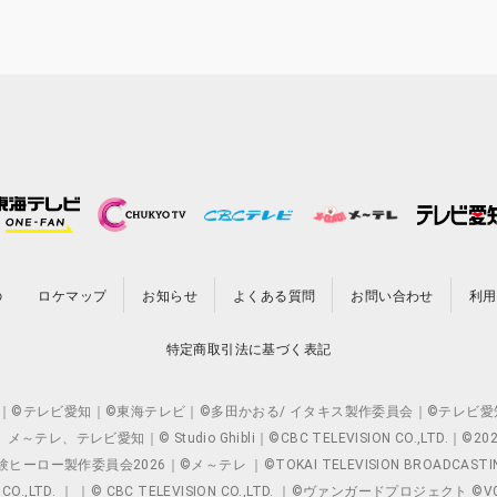
の
ロケマップ
お知らせ
よくある質問
お問い合わせ
利用
特定商取引法に基づく表記
O.,LTD. ｜©テレビ愛知｜©東海テレビ｜©多田かおる/ イタキス製作委員会｜
レビ愛知｜© Studio Ghibli｜©CBC TELEVISION CO.,LTD.｜
製作委員会2026｜©メ～テレ ｜©TOKAI TELEVISION BROADCAST
 CO.,LTD. ｜ ｜© CBC TELEVISION CO.,LTD. ｜©ヴァンガードプロジェ