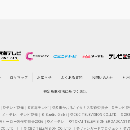
の
ロケマップ
お知らせ
よくある質問
お問い合わせ
利用
特定商取引法に基づく表記
O.,LTD. ｜©テレビ愛知｜©東海テレビ｜©多田かおる/ イタキス製作委員会｜
レビ愛知｜© Studio Ghibli｜©CBC TELEVISION CO.,LTD.｜
製作委員会2026｜©メ～テレ ｜©TOKAI TELEVISION BROADCAST
 CO.,LTD. ｜ ｜© CBC TELEVISION CO.,LTD. ｜©ヴァンガードプロジェ