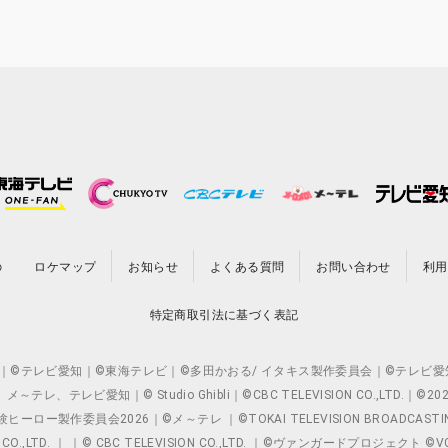
の
ロケマップ
お知らせ
よくある質問
お問い合わせ
利用
特定商取引法に基づく表記
O.,LTD. ｜©テレビ愛知｜©東海テレビ｜©多田かおる/ イタキス製作委員会｜
レビ愛知｜© Studio Ghibli｜©CBC TELEVISION CO.,LTD.｜
製作委員会2026｜©メ～テレ ｜©TOKAI TELEVISION BROADCAST
 CO.,LTD. ｜ ｜© CBC TELEVISION CO.,LTD. ｜©ヴァンガードプロジェ