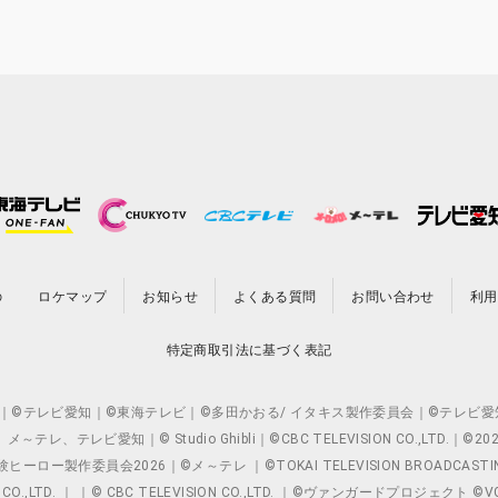
の
ロケマップ
お知らせ
よくある質問
お問い合わせ
利用
特定商取引法に基づく表記
O.,LTD. ｜©テレビ愛知｜©東海テレビ｜©多田かおる/ イタキス製作委員会｜
レビ愛知｜© Studio Ghibli｜©CBC TELEVISION CO.,LTD.｜
製作委員会2026｜©メ～テレ ｜©TOKAI TELEVISION BROADCAST
 CO.,LTD. ｜ ｜© CBC TELEVISION CO.,LTD. ｜©ヴァンガードプロジェ