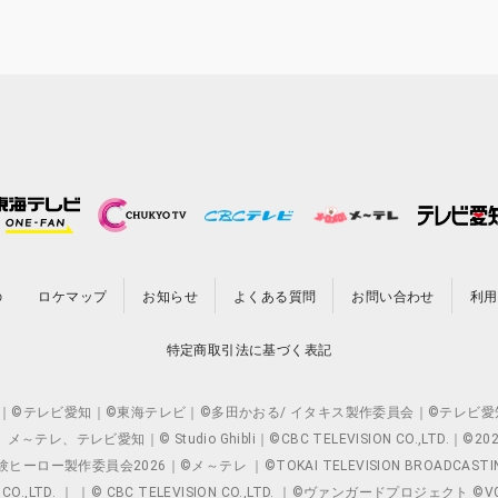
の
ロケマップ
お知らせ
よくある質問
お問い合わせ
利用
特定商取引法に基づく表記
O.,LTD. ｜©テレビ愛知｜©東海テレビ｜©多田かおる/ イタキス製作委員会｜
レビ愛知｜© Studio Ghibli｜©CBC TELEVISION CO.,LTD.｜
製作委員会2026｜©メ～テレ ｜©TOKAI TELEVISION BROADCAST
 CO.,LTD. ｜ ｜© CBC TELEVISION CO.,LTD. ｜©ヴァンガードプロジェ