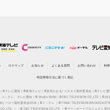
の
ロケマップ
お知らせ
よくある質問
お問い合わせ
利用
特定商取引法に基づく表記
O.,LTD. ｜©テレビ愛知｜©東海テレビ｜©多田かおる/ イタキス製作委員会｜
レビ愛知｜© Studio Ghibli｜©CBC TELEVISION CO.,LTD.｜
製作委員会2026｜©メ～テレ ｜©TOKAI TELEVISION BROADCAST
 CO.,LTD. ｜ ｜© CBC TELEVISION CO.,LTD. ｜©ヴァンガードプロジェ