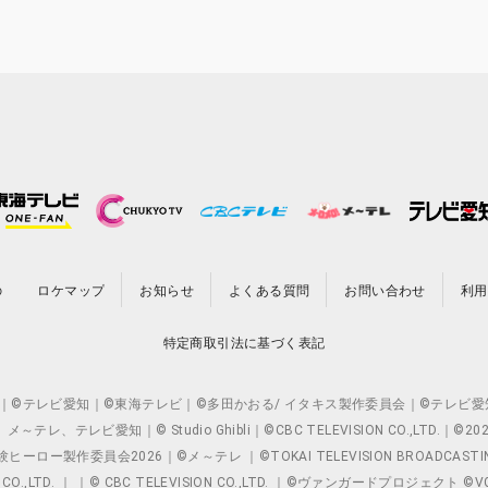
の
ロケマップ
お知らせ
よくある質問
お問い合わせ
利用
特定商取引法に基づく表記
O.,LTD. ｜©テレビ愛知｜©東海テレビ｜©多田かおる/ イタキス製作委員会｜
レビ愛知｜© Studio Ghibli｜©CBC TELEVISION CO.,LTD.｜
製作委員会2026｜©メ～テレ ｜©TOKAI TELEVISION BROADCAST
 CO.,LTD. ｜ ｜© CBC TELEVISION CO.,LTD. ｜©ヴァンガードプロジェ