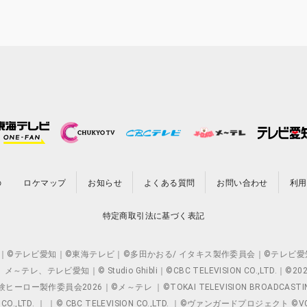
の
ロケマップ
お知らせ
よくある質問
お問い合わせ
利用
特定商取引法に基づく表記
O.,LTD. ｜©テレビ愛知｜©東海テレビ｜©多田かおる/ イタキス製作委員会｜
レビ愛知｜© Studio Ghibli｜©CBC TELEVISION CO.,LTD.｜
製作委員会2026｜©メ～テレ ｜©TOKAI TELEVISION BROADCAST
 CO.,LTD. ｜ ｜© CBC TELEVISION CO.,LTD. ｜©ヴァンガードプロジェ