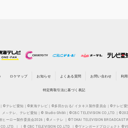
の
ロケマップ
お知らせ
よくある質問
お問い合わせ
利用
特定商取引法に基づく表記
O.,LTD. ｜©テレビ愛知｜©東海テレビ｜©多田かおる/ イタキス製作委員会｜
レビ愛知｜© Studio Ghibli｜©CBC TELEVISION CO.,LTD.｜
製作委員会2026｜©メ～テレ ｜©TOKAI TELEVISION BROADCAST
 CO.,LTD. ｜ ｜© CBC TELEVISION CO.,LTD. ｜©ヴァンガードプロジェ