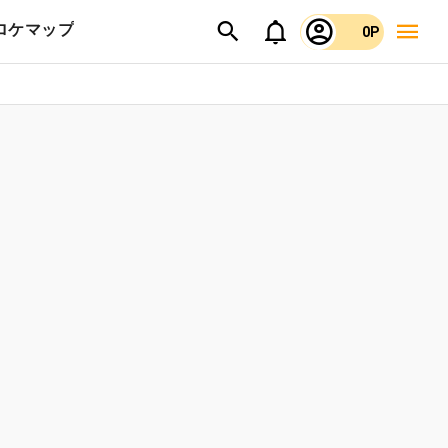
ロケマップ
0P