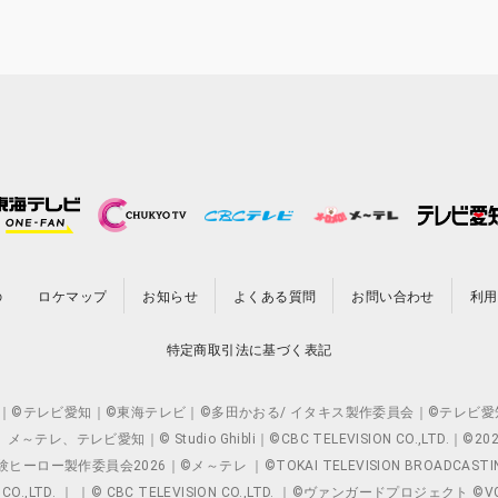
の
ロケマップ
お知らせ
よくある質問
お問い合わせ
利用
特定商取引法に基づく表記
O.,LTD. ｜©テレビ愛知｜©東海テレビ｜©多田かおる/ イタキス製作委員会｜
レビ愛知｜© Studio Ghibli｜©CBC TELEVISION CO.,LTD.｜
製作委員会2026｜©メ～テレ ｜©TOKAI TELEVISION BROADCAST
 CO.,LTD. ｜ ｜© CBC TELEVISION CO.,LTD. ｜©ヴァンガードプロジェ