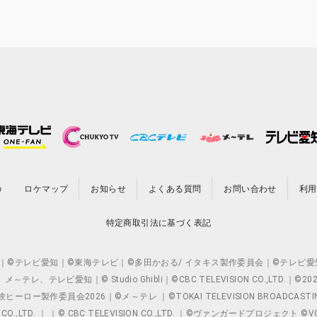
の
ロケマップ
お知らせ
よくある質問
お問い合わせ
利用
特定商取引法に基づく表記
O.,LTD. ｜©テレビ愛知｜©東海テレビ｜©多田かおる/ イタキス製作委員会｜
レビ愛知｜© Studio Ghibli｜©CBC TELEVISION CO.,LTD.｜
製作委員会2026｜©メ～テレ ｜©TOKAI TELEVISION BROADCAST
 CO.,LTD. ｜ ｜© CBC TELEVISION CO.,LTD. ｜©ヴァンガードプロジェ