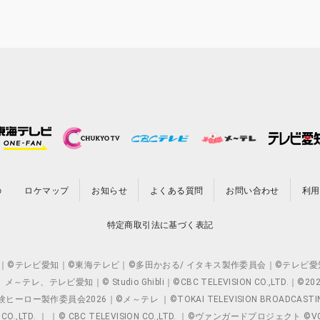
の
ロケマップ
お知らせ
よくある質問
お問い合わせ
利用
特定商取引法に基づく表記
O.,LTD. ｜©テレビ愛知｜©東海テレビ｜©多田かおる/ イタキス製作委員会｜
レビ愛知｜© Studio Ghibli｜©CBC TELEVISION CO.,LTD.｜
製作委員会2026｜©メ～テレ ｜©TOKAI TELEVISION BROADCAST
 CO.,LTD. ｜ ｜© CBC TELEVISION CO.,LTD. ｜©ヴァンガードプロジェ