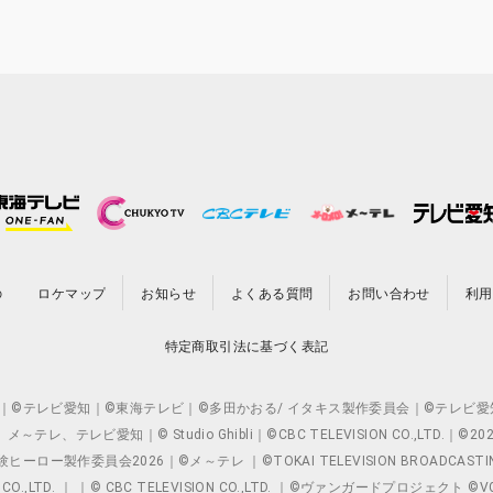
の
ロケマップ
お知らせ
よくある質問
お問い合わせ
利用
特定商取引法に基づく表記
O.,LTD. ｜©テレビ愛知｜©東海テレビ｜©多田かおる/ イタキス製作委員会｜
レビ愛知｜© Studio Ghibli｜©CBC TELEVISION CO.,LTD.｜
製作委員会2026｜©メ～テレ ｜©TOKAI TELEVISION BROADCAST
 CO.,LTD. ｜ ｜© CBC TELEVISION CO.,LTD. ｜©ヴァンガードプロジェ