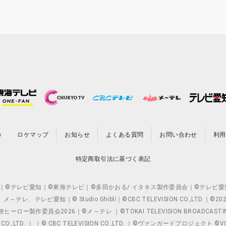
の
ロケマップ
お知らせ
よくある質問
お問い合わせ
利用
特定商取引法に基づく表記
O.,LTD. ｜©テレビ愛知｜©東海テレビ｜©多田かおる/ イタキス製作委員会｜
レビ愛知｜© Studio Ghibli｜©CBC TELEVISION CO.,LTD.｜
製作委員会2026｜©メ～テレ ｜©TOKAI TELEVISION BROADCAST
 CO.,LTD. ｜ ｜© CBC TELEVISION CO.,LTD. ｜©ヴァンガードプロジェ