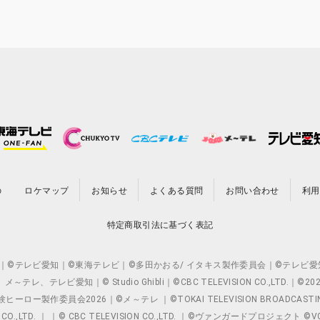
の
ロケマップ
お知らせ
よくある質問
お問い合わせ
利用
特定商取引法に基づく表記
O.,LTD. ｜©テレビ愛知｜©東海テレビ｜©多田かおる/ イタキス製作委員会｜
レビ愛知｜© Studio Ghibli｜©CBC TELEVISION CO.,LTD.｜
製作委員会2026｜©メ～テレ ｜©TOKAI TELEVISION BROADCAST
 CO.,LTD. ｜ ｜© CBC TELEVISION CO.,LTD. ｜©ヴァンガードプロジェ