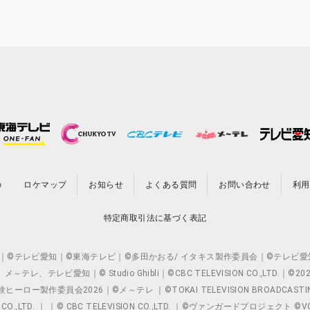
の
ロケマップ
お知らせ
よくある質問
お問い合わせ
利用
特定商取引法に基づく表記
O.,LTD. ｜©テレビ愛知｜©東海テレビ｜©多田かおる/ イタキス製作委員会｜
レビ愛知｜© Studio Ghibli｜©CBC TELEVISION CO.,LTD.｜
製作委員会2026｜©メ～テレ ｜©TOKAI TELEVISION BROADCAST
 CO.,LTD. ｜ ｜© CBC TELEVISION CO.,LTD. ｜©ヴァンガードプロジェ