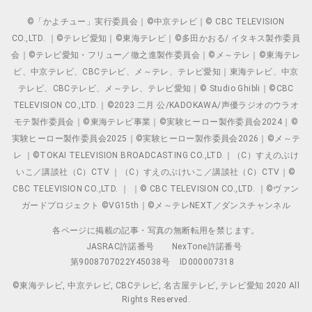
©「かよチュー」実行委員会｜©中京テレビ｜© CBC TELEVISION
CO.,LTD. ｜©テレビ愛知｜©東海テレビ｜©多田かおる/ イタキス製作委員
会｜©テレビ愛知・フリュー／徹之進製作委員会｜©メ～テレ｜©東海テレ
ビ、中京テレビ、CBCテレビ、メ～テレ、テレビ愛知｜東海テレビ、中京
テレビ、CBCテレビ、メ～テレ、テレビ愛知｜© Studio Ghibli｜©CBC
TELEVISION CO.,LTD.｜©2023 二月 公/KADOKAWA/声優ラジオのウラオ
モテ製作委員会｜©東海テレビ事業｜©実験ヒーロー製作委員会2024｜©
実験ヒーロー製作委員会2025｜©実験ヒーロー製作委員会2026｜©メ～テ
レ ｜©TOKAI TELEVISION BROADCASTING CO.,LTD.｜（C）すえのぶけ
いこ／講談社（C）CTV ｜（C）すえのぶけいこ／講談社（C）CTV｜©
CBC TELEVISION CO.,LTD. ｜ ｜© CBC TELEVISION CO.,LTD. ｜©ヴァン
ガードプロジェクト ©VG15th｜©メ～テレNEXT／ダンスチャンネル
各ページに掲載の記事・写真の無断転用を禁じます。
JASRAC許諾番号
NexTone許諾番号
第9008707022Y45038号
ID000007318
©東海テレビ, 中京テレビ, CBCテレビ, 名古屋テレビ, テレビ愛知 2020 All
Rights Reserved.