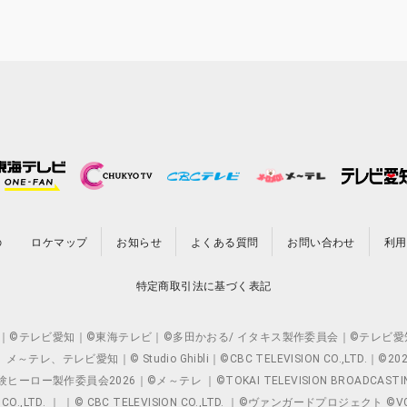
の
ロケマップ
お知らせ
よくある質問
お問い合わせ
利用
特定商取引法に基づく表記
O.,LTD. ｜©テレビ愛知｜©東海テレビ｜©多田かおる/ イタキス製作委員会｜
レビ愛知｜© Studio Ghibli｜©CBC TELEVISION CO.,LTD.｜
製作委員会2026｜©メ～テレ ｜©TOKAI TELEVISION BROADCAST
 CO.,LTD. ｜ ｜© CBC TELEVISION CO.,LTD. ｜©ヴァンガードプロジェ