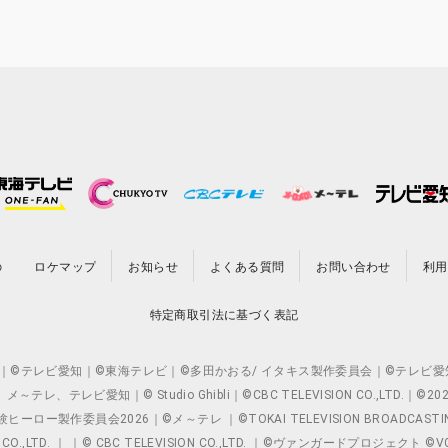
の
ロケマップ
お知らせ
よくある質問
お問い合わせ
利用
特定商取引法に基づく表記
O.,LTD. ｜©テレビ愛知｜©東海テレビ｜©多田かおる/ イタキス製作委員会｜
レビ愛知｜© Studio Ghibli｜©CBC TELEVISION CO.,LTD.｜
製作委員会2026｜©メ～テレ ｜©TOKAI TELEVISION BROADCAST
 CO.,LTD. ｜ ｜© CBC TELEVISION CO.,LTD. ｜©ヴァンガードプロジェ