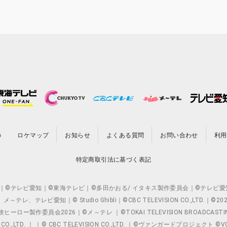
の
ロケマップ
お知らせ
よくある質問
お問い合わせ
利用
特定商取引法に基づく表記
O.,LTD. ｜©テレビ愛知｜©東海テレビ｜©多田かおる/ イタキス製作委員会｜
レビ愛知｜© Studio Ghibli｜©CBC TELEVISION CO.,LTD.｜
製作委員会2026｜©メ～テレ ｜©TOKAI TELEVISION BROADCAST
 CO.,LTD. ｜ ｜© CBC TELEVISION CO.,LTD. ｜©ヴァンガードプロジェ