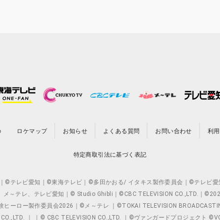
の
ロケマップ
お知らせ
よくある質問
お問い合わせ
利用
特定商取引法に基づく表記
O.,LTD. ｜©テレビ愛知｜©東海テレビ｜©多田かおる/ イタキス製作委員会｜
レビ愛知｜© Studio Ghibli｜©CBC TELEVISION CO.,LTD.｜
製作委員会2026｜©メ～テレ ｜©TOKAI TELEVISION BROADCAST
 CO.,LTD. ｜ ｜© CBC TELEVISION CO.,LTD. ｜©ヴァンガードプロジェ