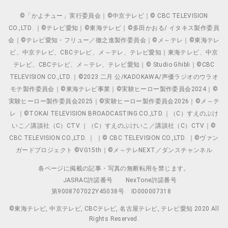
©「かよチュー」実行委員会｜©中京テレビ｜© CBC TELEVISION
CO.,LTD. ｜©テレビ愛知｜©東海テレビ｜©多田かおる/ イタキス製作委員
会｜©テレビ愛知・フリュー／徹之進製作委員会｜©メ～テレ｜©東海テレ
ビ、中京テレビ、CBCテレビ、メ～テレ、テレビ愛知｜東海テレビ、中京
テレビ、CBCテレビ、メ～テレ、テレビ愛知｜© Studio Ghibli｜©CBC
TELEVISION CO.,LTD.｜©2023 二月 公/KADOKAWA/声優ラジオのウラオ
モテ製作委員会｜©東海テレビ事業｜©実験ヒーロー製作委員会2024｜©
実験ヒーロー製作委員会2025｜©実験ヒーロー製作委員会2026｜©メ～テ
レ ｜©TOKAI TELEVISION BROADCASTING CO.,LTD.｜（C）すえのぶけ
いこ／講談社（C）CTV ｜（C）すえのぶけいこ／講談社（C）CTV｜©
CBC TELEVISION CO.,LTD. ｜ ｜© CBC TELEVISION CO.,LTD. ｜©ヴァン
ガードプロジェクト ©VG15th｜©メ～テレNEXT／ダンスチャンネル
各ページに掲載の記事・写真の無断転用を禁じます。
JASRAC許諾番号
NexTone許諾番号
第9008707022Y45038号
ID000007318
©東海テレビ, 中京テレビ, CBCテレビ, 名古屋テレビ, テレビ愛知 2020 All
Rights Reserved.