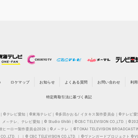
の
ロケマップ
お知らせ
よくある質問
お問い合わせ
利用
特定商取引法に基づく表記
O.,LTD. ｜©テレビ愛知｜©東海テレビ｜©多田かおる/ イタキス製作委員会｜
レビ愛知｜© Studio Ghibli｜©CBC TELEVISION CO.,LTD.｜
製作委員会2026｜©メ～テレ ｜©TOKAI TELEVISION BROADCAST
 CO.,LTD. ｜ ｜© CBC TELEVISION CO.,LTD. ｜©ヴァンガードプロジェ