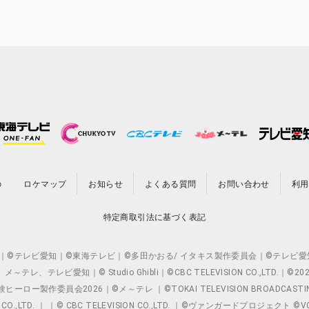
の
ロケマップ
お知らせ
よくある質問
お問い合わせ
利用
特定商取引法に基づく表記
O.,LTD. ｜©テレビ愛知｜©東海テレビ｜©多田かおる/ イタキス製作委員会｜
レビ愛知｜© Studio Ghibli｜©CBC TELEVISION CO.,LTD.｜
製作委員会2026｜©メ～テレ ｜©TOKAI TELEVISION BROADCAST
 CO.,LTD. ｜ ｜© CBC TELEVISION CO.,LTD. ｜©ヴァンガードプロジェ