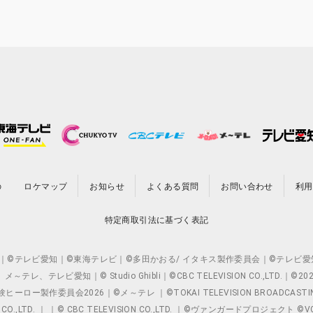
の
ロケマップ
お知らせ
よくある質問
お問い合わせ
利用
特定商取引法に基づく表記
O.,LTD. ｜©テレビ愛知｜©東海テレビ｜©多田かおる/ イタキス製作委員会｜
レビ愛知｜© Studio Ghibli｜©CBC TELEVISION CO.,LTD.｜
製作委員会2026｜©メ～テレ ｜©TOKAI TELEVISION BROADCAST
 CO.,LTD. ｜ ｜© CBC TELEVISION CO.,LTD. ｜©ヴァンガードプロジェ