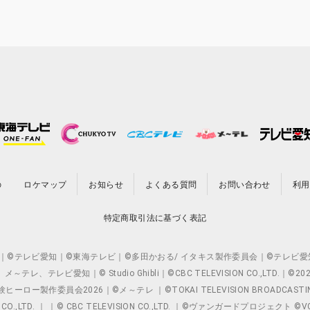
の
ロケマップ
お知らせ
よくある質問
お問い合わせ
利用
特定商取引法に基づく表記
O.,LTD. ｜©テレビ愛知｜©東海テレビ｜©多田かおる/ イタキス製作委員会｜
レビ愛知｜© Studio Ghibli｜©CBC TELEVISION CO.,LTD.｜
製作委員会2026｜©メ～テレ ｜©TOKAI TELEVISION BROADCAST
 CO.,LTD. ｜ ｜© CBC TELEVISION CO.,LTD. ｜©ヴァンガードプロジェ