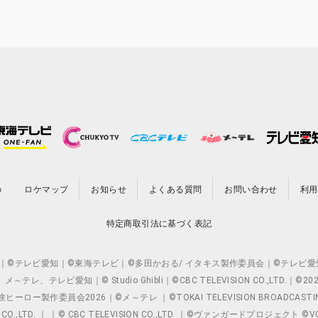
の
ロケマップ
お知らせ
よくある質問
お問い合わせ
利用
特定商取引法に基づく表記
O.,LTD. ｜©テレビ愛知｜©東海テレビ｜©多田かおる/ イタキス製作委員会｜
レビ愛知｜© Studio Ghibli｜©CBC TELEVISION CO.,LTD.｜
製作委員会2026｜©メ～テレ ｜©TOKAI TELEVISION BROADCAST
 CO.,LTD. ｜ ｜© CBC TELEVISION CO.,LTD. ｜©ヴァンガードプロジェ