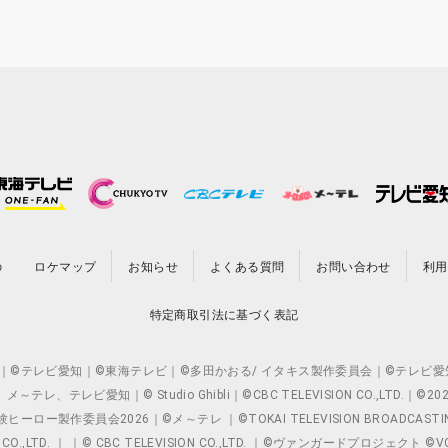
の
ロケマップ
お知らせ
よくある質問
お問い合わせ
利用
特定商取引法に基づく表記
O.,LTD. ｜©テレビ愛知｜©東海テレビ｜©多田かおる/ イタキス製作委員会｜
レビ愛知｜© Studio Ghibli｜©CBC TELEVISION CO.,LTD.｜
製作委員会2026｜©メ～テレ ｜©TOKAI TELEVISION BROADCAST
 CO.,LTD. ｜ ｜© CBC TELEVISION CO.,LTD. ｜©ヴァンガードプロジェ