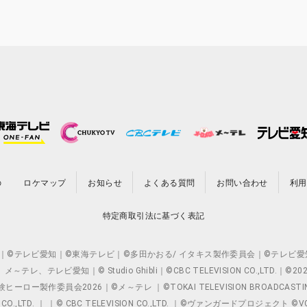
の
ロケマップ
お知らせ
よくある質問
お問い合わせ
利用
特定商取引法に基づく表記
O.,LTD. ｜©テレビ愛知｜©東海テレビ｜©多田かおる/ イタキス製作委員会｜
レビ愛知｜© Studio Ghibli｜©CBC TELEVISION CO.,LTD.｜
製作委員会2026｜©メ～テレ ｜©TOKAI TELEVISION BROADCAST
 CO.,LTD. ｜ ｜© CBC TELEVISION CO.,LTD. ｜©ヴァンガードプロジェ