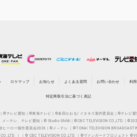
の
ロケマップ
お知らせ
よくある質問
お問い合わせ
利用
特定商取引法に基づく表記
O.,LTD. ｜©テレビ愛知｜©東海テレビ｜©多田かおる/ イタキス製作委員会｜
レビ愛知｜© Studio Ghibli｜©CBC TELEVISION CO.,LTD.｜
製作委員会2026｜©メ～テレ ｜©TOKAI TELEVISION BROADCAST
 CO.,LTD. ｜ ｜© CBC TELEVISION CO.,LTD. ｜©ヴァンガードプロジェ