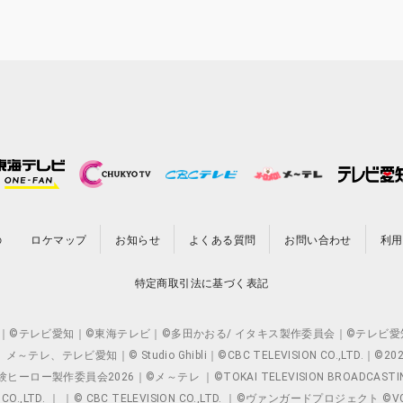
の
ロケマップ
お知らせ
よくある質問
お問い合わせ
利用
特定商取引法に基づく表記
O.,LTD. ｜©テレビ愛知｜©東海テレビ｜©多田かおる/ イタキス製作委員会｜
レビ愛知｜© Studio Ghibli｜©CBC TELEVISION CO.,LTD.｜
製作委員会2026｜©メ～テレ ｜©TOKAI TELEVISION BROADCAST
 CO.,LTD. ｜ ｜© CBC TELEVISION CO.,LTD. ｜©ヴァンガードプロジェ