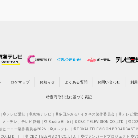
の
ロケマップ
お知らせ
よくある質問
お問い合わせ
利用
特定商取引法に基づく表記
O.,LTD. ｜©テレビ愛知｜©東海テレビ｜©多田かおる/ イタキス製作委員会｜
レビ愛知｜© Studio Ghibli｜©CBC TELEVISION CO.,LTD.｜
製作委員会2026｜©メ～テレ ｜©TOKAI TELEVISION BROADCAST
 CO.,LTD. ｜ ｜© CBC TELEVISION CO.,LTD. ｜©ヴァンガードプロジェ