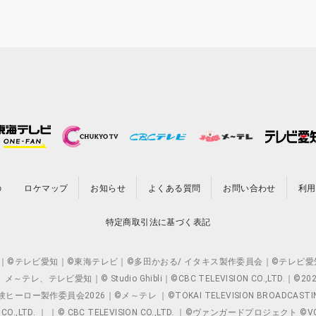
の
ロケマップ
お知らせ
よくある質問
お問い合わせ
利用
特定商取引法に基づく表記
O.,LTD. ｜©テレビ愛知｜©東海テレビ｜©多田かおる/ イタキス製作委員会｜
レビ愛知｜© Studio Ghibli｜©CBC TELEVISION CO.,LTD.｜
製作委員会2026｜©メ～テレ ｜©TOKAI TELEVISION BROADCAST
 CO.,LTD. ｜ ｜© CBC TELEVISION CO.,LTD. ｜©ヴァンガードプロジェ