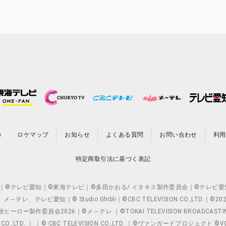
の
ロケマップ
お知らせ
よくある質問
お問い合わせ
利用
特定商取引法に基づく表記
O.,LTD. ｜©テレビ愛知｜©東海テレビ｜©多田かおる/ イタキス製作委員会｜
レビ愛知｜© Studio Ghibli｜©CBC TELEVISION CO.,LTD.｜
製作委員会2026｜©メ～テレ ｜©TOKAI TELEVISION BROADCAST
 CO.,LTD. ｜ ｜© CBC TELEVISION CO.,LTD. ｜©ヴァンガードプロジェ