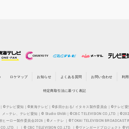
の
ロケマップ
お知らせ
よくある質問
お問い合わせ
利用
特定商取引法に基づく表記
O.,LTD. ｜©テレビ愛知｜©東海テレビ｜©多田かおる/ イタキス製作委員会｜
レビ愛知｜© Studio Ghibli｜©CBC TELEVISION CO.,LTD.｜
製作委員会2026｜©メ～テレ ｜©TOKAI TELEVISION BROADCAST
 CO.,LTD. ｜ ｜© CBC TELEVISION CO.,LTD. ｜©ヴァンガードプロジェ