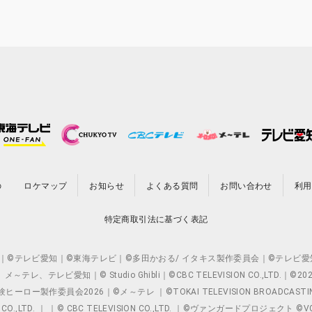
の
ロケマップ
お知らせ
よくある質問
お問い合わせ
利用
特定商取引法に基づく表記
O.,LTD. ｜©テレビ愛知｜©東海テレビ｜©多田かおる/ イタキス製作委員会｜
レビ愛知｜© Studio Ghibli｜©CBC TELEVISION CO.,LTD.｜
製作委員会2026｜©メ～テレ ｜©TOKAI TELEVISION BROADCAST
 CO.,LTD. ｜ ｜© CBC TELEVISION CO.,LTD. ｜©ヴァンガードプロジェ