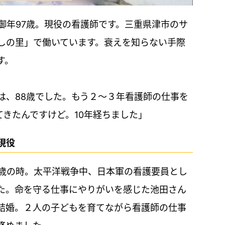
御年97歳。現役の看護師です。三重県津市のサ
しの里」で働いています。衰えを知らない手際
す。
は、88歳でした。もう２～３年看護師の仕事を
きたんですけど。10年経ちました」
現役
9歳の時。太平洋戦争中、日本軍の看護要員とし
た。命を守る仕事にやりがいを感じた池田さん
結婚。２人の子どもを育てながら看護師の仕事