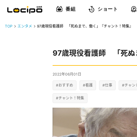
番組
ショート
TOP
エンタメ
97歳現役看護師 「死ぬまで、働く」『チャント！特集』
97歳現役看護師 「死
2022年06月01日
#おすすめ
#看護
#仕事
#チャン
#チャント！特集