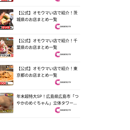
【公式】オモウマい店で紹介！茨
城県のお店まとめ一覧
【公式】オモウマい店で紹介！千
葉県のお店まとめ一覧
【公式】オモウマい店で紹介！東
京都のお店まとめ一覧
年末超特大SP！広島県広島市「つ
やかのめぐちゃん」立体タワーお
好み焼き＆茨城県水戸市「ラーメ
ン・餃子250」250円ラーメン
『オモウマい店』