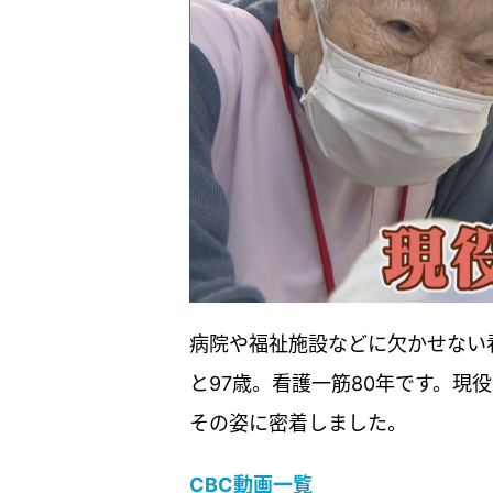
病院や福祉施設などに欠かせない
と97歳。看護一筋80年です。現
その姿に密着しました。
CBC動画一覧