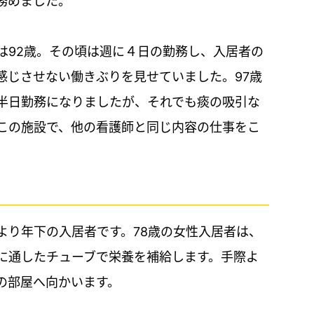
務めました。
は92歳。その頃は週に４日の勤務し、入居者の
感じさせない働きぶりを見せていました。97歳
半日勤務になりましたが、それでも痰の吸引な
この施設で、他の看護師と同じ内容の仕事をこ
より年下の入居者です。78歳の女性入居者は、
に通したチューブで栄養を補給します。手際よ
の部屋へ向かいます。