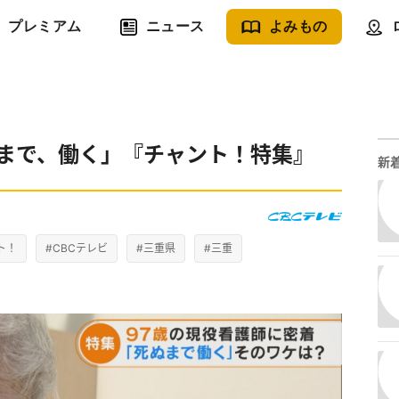
プレミアム
ニュース
よみもの
ぬまで、働く」『チャント！特集』
新
ト！
#CBCテレビ
#三重県
#三重