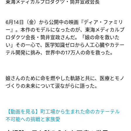
東海メディカルプロダクツ・筒井宣政会長
6月14日（金）から公開中の映画『ディア・ファミリ
ー』。本作のモデルになったのが、東海メディカルプ
ロダクツ会長・筒井宣政さんだ。「娘の命を救いた
い」その一心で、医学知識ゼロから人工心臓やカテー
テル開発に挑み、世界中の17万人の命を救った。
娘さんのために命を燃やした軌跡と共に、医療とモノ
づくりの未来について涙ながらに語った。
【動画を見る】町工場から生まれた命のカテーテル
不可能への挑戦と家族愛