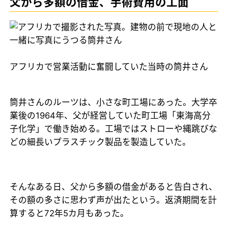
父から多額の借金、手術費用の工面
アフリカで営業活動に奮闘していた当時の筒井さん
筒井さんのルーツは、小さな町工場にあった。大学卒
業後の1964年、父が経営していた町工場「東海高分
子化学」で働き始める。工場ではストローや縄跳びな
どの細長いプラスチック製品を製造していた。
そんなある日、父から多額の借金があると告白され、
その額の多さに思わず声が出たという。返済期間を計
算すると72年5カ月もあった。