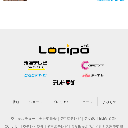
番組
ショート
プレミアム
ニュース
よみもの
©「かよチュー」実行委員会｜©中京テレビ｜© CBC TELEVISION
CO.,LTD. ｜©テレビ愛知｜©東海テレビ｜©多田かおる/ イタキス製作委員