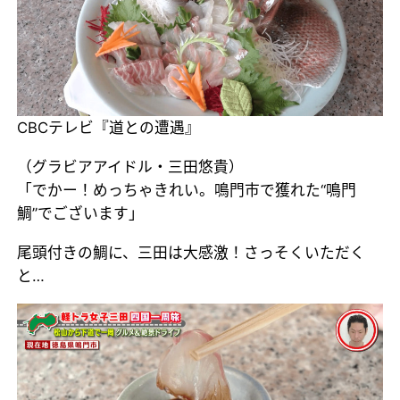
CBCテレビ『道との遭遇』
（グラビアアイドル・三田悠貴）
「でかー！めっちゃきれい。鳴門市で獲れた“鳴門
鯛”でございます」
尾頭付きの鯛に、三田は大感激！さっそくいただく
と…