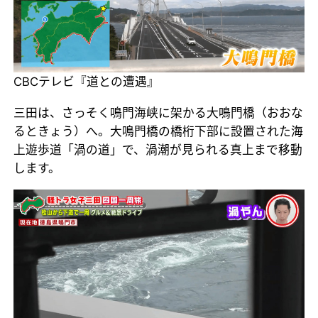
CBCテレビ『道との遭遇』
三田は、さっそく鳴門海峡に架かる大鳴門橋（おおな
るときょう）へ。大鳴門橋の橋桁下部に設置された海
上遊歩道「渦の道」で、渦潮が見られる真上まで移動
します。