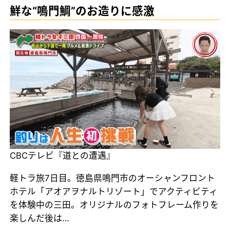
鮮な“鳴門鯛”のお造りに感激
CBCテレビ『道との遭遇』
軽トラ旅7日目。徳島県鳴門市のオーシャンフロント
ホテル「アオアヲナルトリゾート」でアクティビティ
を体験中の三田。オリジナルのフォトフレーム作りを
楽しんだ後は…