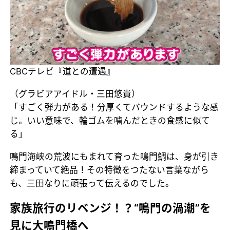
CBCテレビ『道との遭遇』
（グラビアアイドル・三田悠貴）
「すごく弾力がある！分厚くてバウンドするような感
じ。いい意味で、輪ゴムを噛んだときの食感に似て
る」
鳴門海峡の荒波にもまれて育った鳴門鯛は、身が引き
締まっていて絶品！その特徴をつたない言葉ながら
も、三田なりに頑張って伝えるのでした。
家族旅行のリベンジ！？“鳴門の渦潮”を
見に大鳴門橋へ