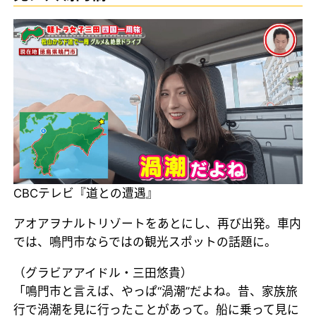
CBCテレビ『道との遭遇』
アオアヲナルトリゾートをあとにし、再び出発。車内
では、鳴門市ならではの観光スポットの話題に。
（グラビアアイドル・三田悠貴）
「鳴門市と言えば、やっぱ“渦潮”だよね。昔、家族旅
行で渦潮を見に行ったことがあって。船に乗って見に