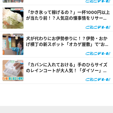
「かき氷って稼げるの？」一杯1000円以上
が当たり前！？人気店の懐事情をリサーチ
『チャント！』
犬が代わりにお伊勢参りに！？伊勢・おか
げ横丁の新スポット「オカゲ屋敷」で“おか
げ犬”を体験『チャン...
「カバンに入れておける」手のひらサイズ
のレインコートが大人気！「ダイソー」で
買える夏の便利グッズ...