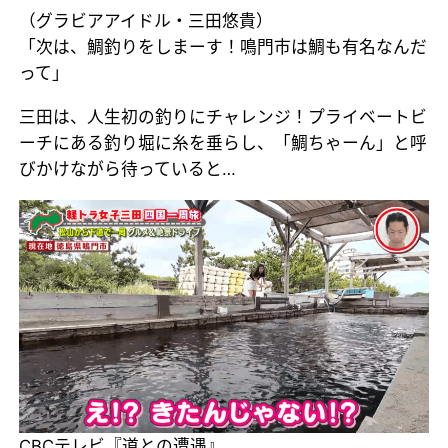
（グラビアアイドル・三田悠貴）
「次は、鯛釣りをしまーす！鳴門市は鯛も有名なんだ
って」
三田は、人生初の釣りにチャレンジ！プライベートビ
ーチにある釣り堀に糸を垂らし、「鯛ちゃーん」と呼
びかけながら待っていると…
CBCテレビ『道との遭遇』