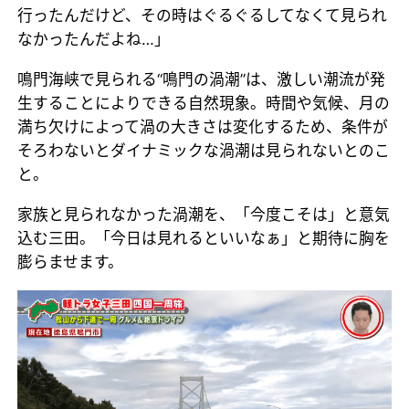
行ったんだけど、その時はぐるぐるしてなくて見られ
なかったんだよね…」
鳴門海峡で見られる“鳴門の渦潮”は、激しい潮流が発
生することによりできる自然現象。時間や気候、月の
満ち欠けによって渦の大きさは変化するため、条件が
そろわないとダイナミックな渦潮は見られないとのこ
と。
家族と見られなかった渦潮を、「今度こそは」と意気
込む三田。「今日は見れるといいなぁ」と期待に胸を
膨らませます。