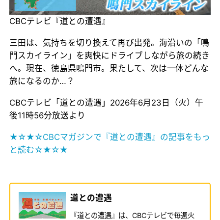
CBCテレビ『道との遭遇』
三田は、気持ちを切り換えて再び出発。海沿いの「鳴
門スカイライン」を爽快にドライブしながら旅の続き
へ。現在、徳島県鳴門市。果たして、次は一体どんな
旅になるのか…？
CBCテレビ「道との遭遇」2026年6月23日（火）午
後11時56分放送より
★☆★☆CBCマガジンで『道との遭遇』の記事をもっ
と読む☆★☆★
道との遭遇
『道との遭遇』は、CBCテレビで毎週火