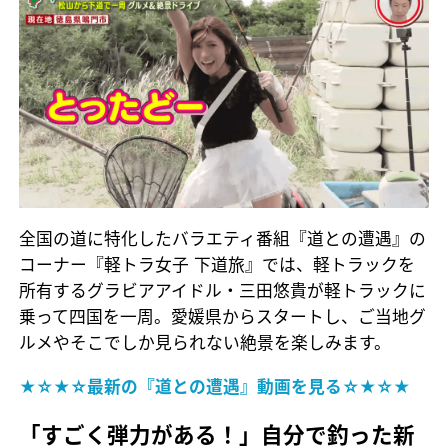
全国の道に特化したバラエティ番組『道との遭遇』の
コーナー『軽トラ女子 下道旅』では、軽トラックを
所有するグラビアアイドル・三田悠貴が軽トラックに
乗って四国を一周。愛媛県からスタートし、ご当地グ
ルメやそこでしか見られない絶景を楽しみます。
★☆★☆最新の『道との遭遇』動画を見る☆★☆★
「すごく弾力がある！」自分で釣った新