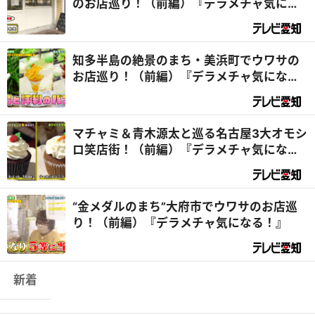
のお店巡り！（前編）『デラメチャ気にな
る！』
知多半島の絶景のまち・美浜町でウワサの
お店巡り！（前編）『デラメチャ気にな
る！』
マチャミ＆青木源太と巡る名古屋3大オモシ
ロ笑店街！（前編）『デラメチャ気にな
る！』
“金メダルのまち”大府市でウワサのお店巡
り！（前編）『デラメチャ気になる！』
新着