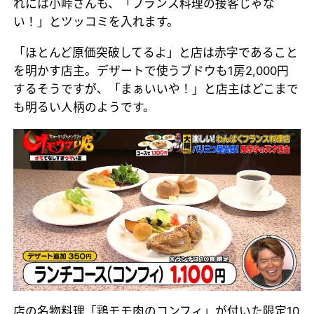
れには小峠さんも、「フランス料理の接客じゃな
い！」とツッコミを入れます。
「ほとんど原価突破してるよ」と店は赤字であること
を明かす店主。デザートで使うブドウも1房2,000円
するそうですが、「まぁいいや！」と店主はどこまで
も明るい人柄のようです。
店の名物料理「鶏モモ肉のコンフィ」が付いた限定10