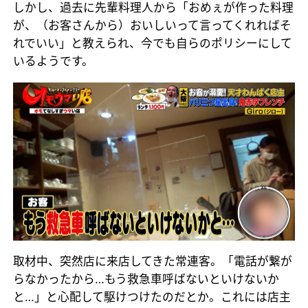
しかし、過去に先輩料理人から「おめぇが作った料理
が、（お客さんから）おいしいって言ってくれればそ
れでいい」と教えられ、今でも自らのポリシーにして
いるようです。
取材中、突然店に来店してきた常連客。「電話が繋が
らなかったから…もう救急車呼ばないといけないか
と…」と心配して駆けつけたのだとか。これには店主