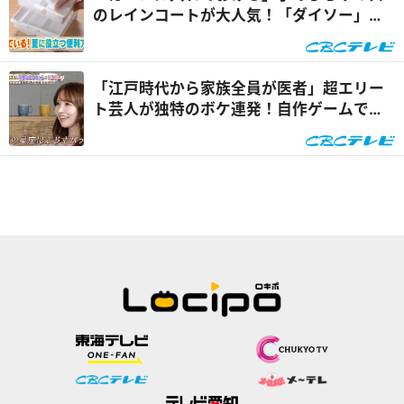
のレインコートが大人気！「ダイソー」で
買える夏の便利グッズ...
「江戸時代から家族全員が医者」超エリー
ト芸人が独特のボケ連発！自作ゲームで三
上悠亜が歌声を披露『...