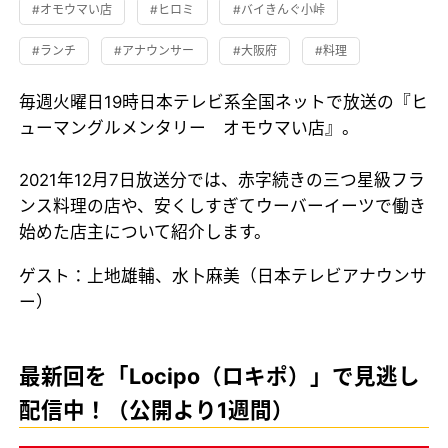
#オモウマい店
#ヒロミ
#バイきんぐ小峠
#ランチ
#アナウンサー
#大阪府
#料理
毎週火曜日19時日本テレビ系全国ネットで放送の『ヒ
ューマングルメンタリー オモウマい店』。
2021年12月7日放送分では、赤字続きの三つ星級フラ
ンス料理の店や、安くしすぎてウーバーイーツで働き
始めた店主について紹介します。
ゲスト：上地雄輔、水卜麻美（日本テレビアナウンサ
ー）
最新回を「Locipo（ロキポ）」で見逃し
配信中！（公開より1週間）