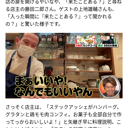
店の扉を開けるやいなや、「来たことある？」と尋ね
る店主の藤田二郎さん。ゲストの上地雄輔さんも、
「入った瞬間に『来たことある？』って聞かれる
の？」と驚いた様子です。
さっそく店主は、「ステックアッシェがハンバーグ。
グラタンと鶏モモ肉コンフィ。お菓子も全部自分で作
ってっからおいしいよ！」と矢継ぎ早に料理説明。こ