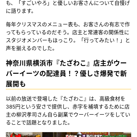
も、「すごいやろ」と優しいお客さんについて自慢げ
に語ります。
毎年クリスマスのメニュー表も、お客さんの有志で作
ってもらっているのだそう。店主と常連客の関係性に
スタジオメンバーもほっこり。「行ってみたい！」と
声を揃えるのでした。
神奈川県横浜市『たざわこ』店主がウー
バーイーツの配達員！？優しさ爆発で新
展開も
以前の放送で登場した『たざわこ』は、高級食材を
385円という安さで提供し、赤字を補填するために店
主の柳沢孝司さん自ら副業でウーバーイーツをしてい
ることで話題となりました。