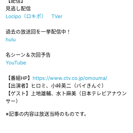
【配信】
見逃し配信
Locipo（ロキポ）
TVer
過去の放送回を一挙配信中！
hulu
名シーン＆次回予告
YouTube
【番組HP】
https://www.ctv.co.jp/omouma/
【出演者】ヒロミ、小峠英二（バイきんぐ）
【ゲスト】上地雄輔、水卜麻美（日本テレビアナウン
サー）
※記事の内容は放送当時のものです。