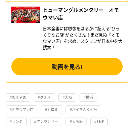
ヒューマングルメンタリー オモ
ウマい店
日本全国には想像をはるかに超える“びっ
くりなお店”がたくさん！まだ見ぬ『オモ
ウマい店』を求め、スタッフが日本中を大
捜索！
動画を見る!
#おすすめ
#グルメ
#大阪
#横浜
#オモウマい店
#ヒロミ
#バイきんぐ小峠
#ランチ
#アナウンサー
#大阪府
#料理