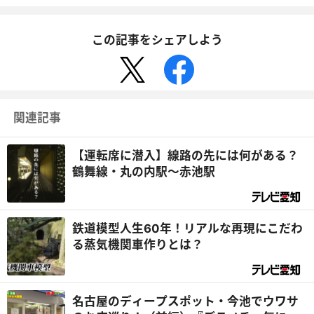
この記事をシェアしよう
関連記事
【運転席に潜入】線路の先には何がある？
鶴舞線・丸の内駅～赤池駅
鉄道模型人生60年！リアルな再現にこだわ
る蒸気機関車作りとは？
名古屋のディープスポット・今池でウワサ