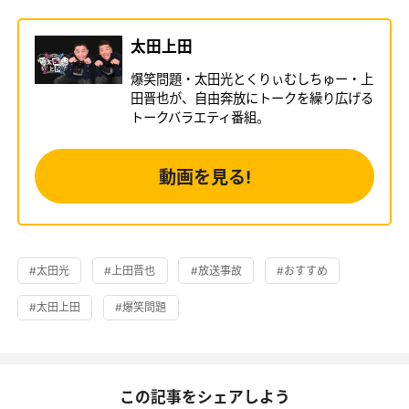
太田上田
爆笑問題・太田光とくりぃむしちゅー・上
田晋也が、自由奔放にトークを繰り広げる
トークバラエティ番組。
動画を見る!
#太田光
#上田晋也
#放送事故
#おすすめ
#太田上田
#爆笑問題
この記事をシェアしよう