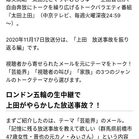
自由奔放にトークを繰り広げるトークバラエティ番組
『太田上田』（中京テレビ、毎週火曜深夜24:59
～）。
2020年11月17日放送分は、「上田 放送事故を振り
返る編」です。
視聴者から寄せられたメールを元にテーマをトーク！
「芸能界」「視聴者の叫び」「家族」の3つのジャン
ルのトークテーマから選びます。
ロンドン五輪の生中継で
上田がやらかした放送事故？！
まずご紹介したのは、テーマ「芸能界」のメール。
「記憶に残る放送事故を教えて欲しい（群馬県前橋市
47歳女性・晋也の元カノ・みぃさん）」という内容