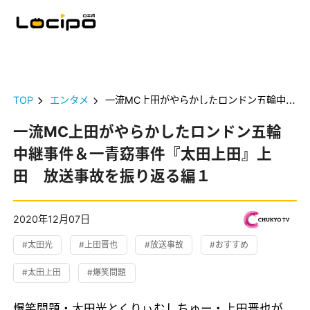
TOP
エンタメ
一流MC上田がやらかしたロンドン五輪中継事件＆一青窈事件『太田上田』上田 放送事故を振り返る編１
一流MC上田がやらかしたロンドン五輪
中継事件＆一青窈事件『太田上田』上
田 放送事故を振り返る編１
2020年12月07日
#太田光
#上田晋也
#放送事故
#おすすめ
#太田上田
#爆笑問題
爆笑問題・太田光とくりぃむしちゅー・上田晋也が、