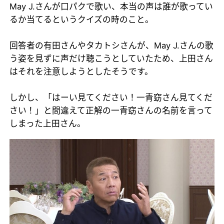
May J.さんが口パクで歌い、本当の声は誰が歌ってい
るか当てるというクイズの時のこと。
回答者の有田さんやタカトシさんが、May J.さんの歌
う姿を見ずに声だけ聴こうとしていたため、上田さん
はそれを注意しようとしたそうです。
しかし、「はーい見てください！一青窈さん見てくだ
さい！」と間違えて正解の一青窈さんの名前を言って
しまった上田さん。