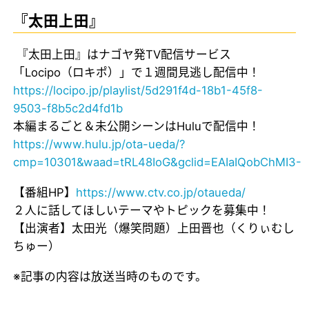
『太田上田』
『太田上田』はナゴヤ発TV配信サービス
「Locipo（ロキポ）」で１週間見逃し配信中！
https://locipo.jp/playlist/5d291f4d-18b1-45f8-
9503-f8b5c2d4fd1b
本編まるごと＆未公開シーンはHuluで配信中！
https://www.hulu.jp/ota-ueda/?
cmp=10301&waad=tRL48IoG&gclid=EAIaIQobChMI3-
【番組HP】
https://www.ctv.co.jp/otaueda/
２人に話してほしいテーマやトピックを募集中！
【出演者】太田光（爆笑問題）上田晋也（くりぃむし
ちゅー）
※記事の内容は放送当時のものです。