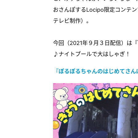
おさんぽするLocipo限定コン
テレビ制作）。
今回（2021年９月３日配信）は
♪ナイトプールで大はしゃぎ！
『ぽるぽるちゃんのはじめてさん