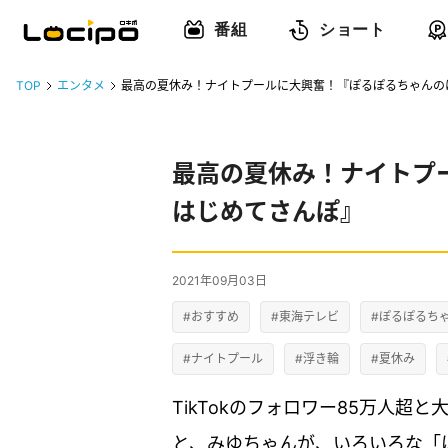
番組
ショート
TOP
エンタメ
最高の夏休み！ナイトプールに大興奮！『ぽるぽるちゃんの
最高の夏休み！ナイトプ
はじめてさんぽ』
2021年09月03日
#おすすめ
#東海テレビ
#ぽるぽるち
#ナイトプール
#浮き輪
#夏休み
TikTokのフォロワー85万人超
と、みゆちゃんが、いろいろな「