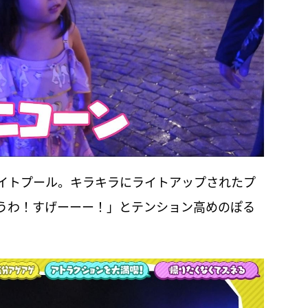
イトプール。キラキラにライトアップされたプ
うわ！すげーーー！」とテンション高めのぽる