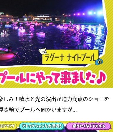
楽しみ！噴水と光の演出が迫力満点のショーを
浮き輪でプールへ向かいますが…