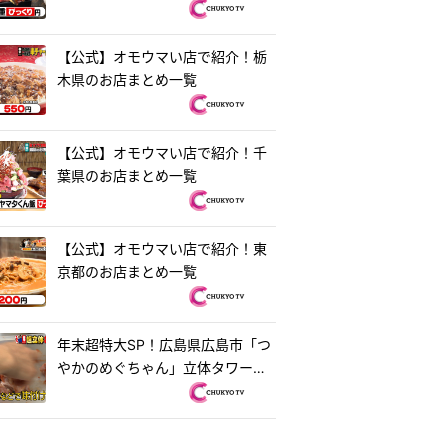
【公式】オモウマい店で紹介！栃
木県のお店まとめ一覧
【公式】オモウマい店で紹介！千
葉県のお店まとめ一覧
【公式】オモウマい店で紹介！東
京都のお店まとめ一覧
年末超特大SP！広島県広島市「つ
やかのめぐちゃん」立体タワーお
好み焼き＆茨城県水戸市「ラーメ
ン・餃子250」250円ラーメン
『オモウマい店』