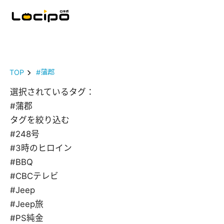
TOP
#蒲郡
選択されているタグ：
#蒲郡
タグを絞り込む
#248号
#3時のヒロイン
#BBQ
#CBCテレビ
#Jeep
#Jeep旅
#PS純金