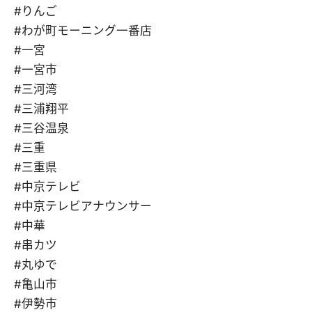
#りんご
#わが町モーニング一番店
#一宮
#一宮市
#三河湾
#三浦翔平
#三谷温泉
#三重
#三重県
#中京テレビ
#中京テレビアナウンサー
#中華
#串カツ
#丸ゆで
#亀山市
#伊勢市