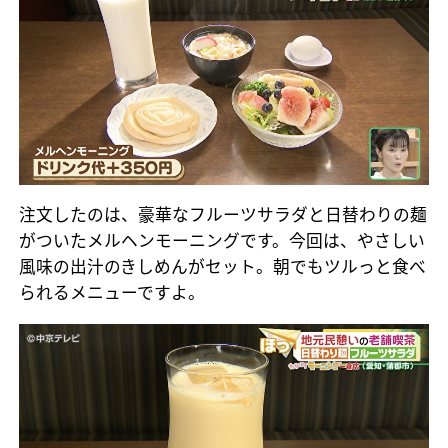
注文したのは、豪華なフルーツサラダと日替わりの麺
がついたメルヘンモーニングです。今回は、やさしい
風味の出汁のきしめんがセット。朝でもツルっと食べ
られるメニューですよ。