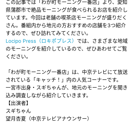
この記事では「わが町モーニング一番店」より、愛知
県蒲郡市で絶品モーニングが食べられるお店を紹介し
ています。今回は老舗の喫茶店モーニングが盛りだく
さん。番組内から地元の方おすすめの店舗を3つ紹介
するので、ぜひ訪れてみてください。
Locipo Press（ロキポプレス）
では、さまざまな地域
のモーニングを紹介しているので、ぜひあわせてご覧
ください。
「わが町モーニング一番店」は、中京テレビにて放送
されている「キャッチ！」内の人気コーナーです。
一宮市出身・スギちゃんが、地元のモーニングを聞き
込み調査しながら紹介していきます。
【出演者】
スギちゃん
望月杏夏（中京テレビアナウンサー）