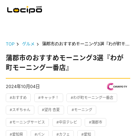
TOP
グルメ
蒲郡市のおすすめモーニング3選『わが町モーニング一番店』
蒲郡市のおすすめモーニング3選『わが
町モーニング一番店』
2024年10月04日
#おすすめ
#キャッチ！
#わが町モーニング一番店
#スギちゃん
#望月 杏夏
#モーニング
#モーニングサービス
#中京テレビ
#蒲郡市
#愛知県
#パン
#カフェ
#愛知