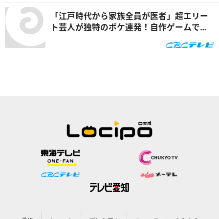
「江戸時代から家族全員が医者」超エリー
ト芸人が独特のボケ連発！自作ゲームで三
上悠亜が歌声を披露『ともだちたまご』