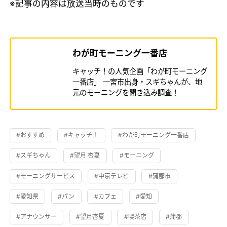
※記事の内容は放送当時のものです
わが町モーニング一番店
キャッチ！の人気企画「わが町モーニング
一番店」 一宮市出身・スギちゃんが、地
元のモーニングを聞き込み調査！
#おすすめ
#キャッチ！
#わが町モーニング一番店
#スギちゃん
#望月 杏夏
#モーニング
#モーニングサービス
#中京テレビ
#蒲郡市
#愛知県
#パン
#カフェ
#愛知
#アナウンサー
#望月杏夏
#喫茶店
#蒲郡