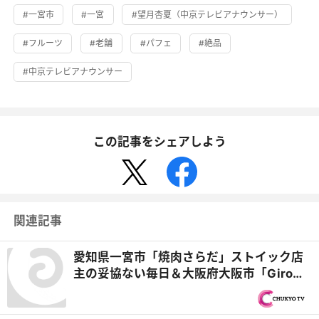
#一宮市
#一宮
#望月杏夏（中京テレビアナウンサー）
#フルーツ
#老舗
#パフェ
#絶品
#中京テレビアナウンサー
この記事をシェアしよう
関連記事
愛知県一宮市「焼肉さらだ」ストイック店
主の妥協ない毎日＆大阪府大阪市「Giro」
鬼赤字フレンチの絶品モンブラン『オモウ
マい店』